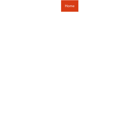
Home
Schützenfest 2026